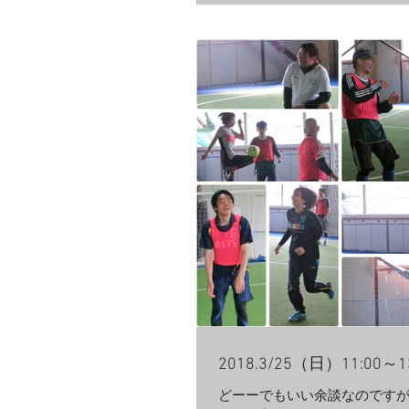
ませんが、なべさんやゆかち
で勝負を仕掛ける場...
2018.3/25（日）11:00～
どーーでもいい余談なのです