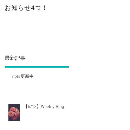
お知らせ4つ！
王座奪還
最新記事
note更新中
【5/13】Weekly Blog