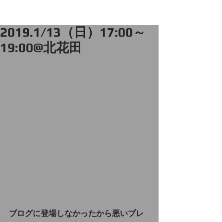
2019.1/13（日）17:00～
19:00@北花田
ブログに登場しなかったから悪いプレ