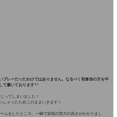
いプレーだったわけではありません。なるべく初参加の方を中
して書いております^^
と混じってしまいました！
っしゃったためこのままいきます！
スゲームをしたところ、一瞬で皆様の実力の高さがわかりまし