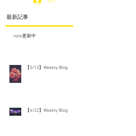
ログイン
最新記事
note更新中
【5/13】Weekly Blog
【4/22】Weekly Blog