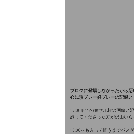
ブログに登場しなかったから悪
心に珍プレー好プレーの記録と
17:00までの個サル枠の画像
残ってくださった方が沢山いら
15:00～も入って揃うまでパ