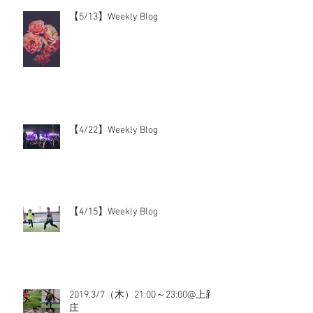
【5/13】Weekly Blog
【4/22】Weekly Blog
【4/15】Weekly Blog
2019.3/7（木）21:00～23:00@上新
庄