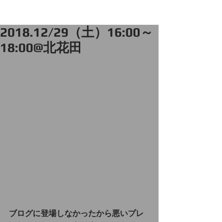
2018.12/29（土）16:00～
18:00@北花田
ブログに登場しなかったから悪いプレ