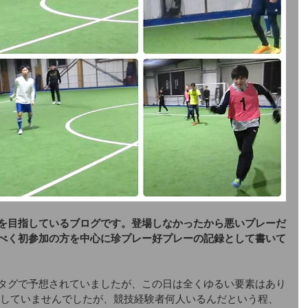
を目指しているブログです。登場しなかったから悪いプレーだ
べく初参加の方を中心に珍プレー好プレーの記録として書いて
うタグで予想されていましたが、この日は全くゆるい要素はあり
ツはしていませんでしたが、競技経験者何人いるんだという程、