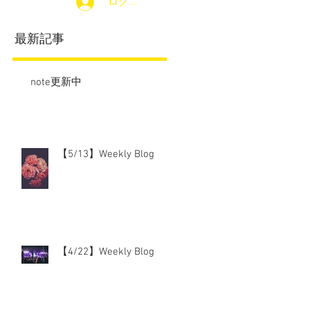
ログイン
最新記事
note更新中
【5/13】Weekly Blog
【4/22】Weekly Blog