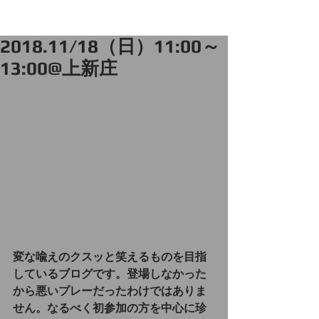
2018.11/18（日）11:00～
13:00@上新庄
変な喩えのクスッと笑えるものを目指
しているブログです。登場しなかった
から悪いプレーだったわけではありま
せん。なるべく初参加の方を中心に珍