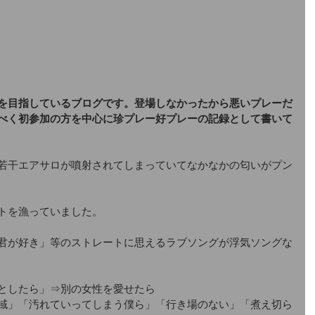
を目指しているブログです。登場しなかったから悪いプレーだ
べく初参加の方を中心に珍プレー好プレーの記録として書いて
若干エアサロが噴射されてしまっていてなかなかの匂いがプン
トを漁っていました。
君が好き」等のストレートに思えるラブソングが浮気ソングな
としたら」⇒別の女性を愛せたら
域」「汚れていってしまう僕ら」「行き場のない」「煮え切ら