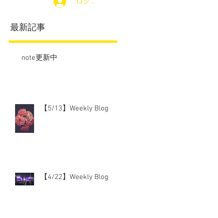
ログイン
最新記事
note更新中
【5/13】Weekly Blog
【4/22】Weekly Blog