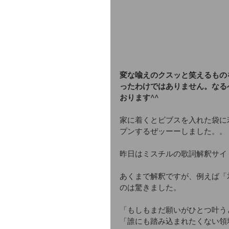
変な喩えのクスッと笑えるもの
ったわけではありません。なる
おります^^
家に着くとビブスを入れた袋に
プンするぜッーーしました。。
昨日はミスチルの歌詞解釈サイ
あくまで解釈ですが、例えば「
のは驚きました。
「もしもまだ願いがひとつ叶う
「誰にも踏み込まれたくない領