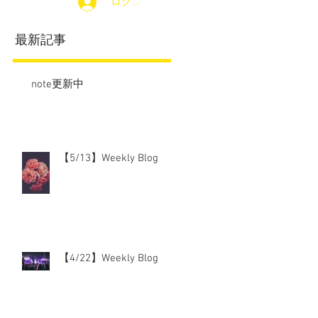
ログイン
最新記事
note更新中
【5/13】Weekly Blog
【4/22】Weekly Blog