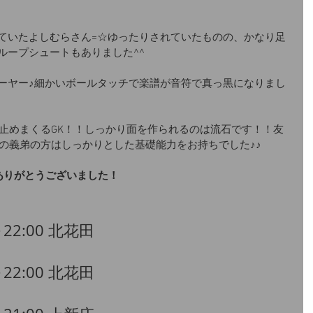
ていたよしむらさん=☆ゆったりされていたものの、かなり足
ループシュートもありました^^
ーヤー♪細かいボールタッチで楽譜が音符で真っ黒になりまし
は止めまくるGK！！しっかり面を作られるのは流石です！！友
んの義弟の方はしっかりとした基礎能力をお持ちでした♪♪
ありがとうございました！
～22:00 北花田
～22:00 北花田