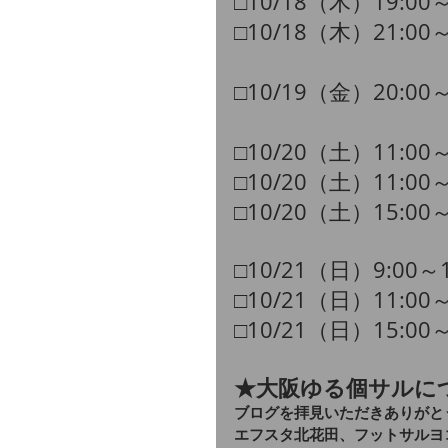
□10/18（木）19:00
​​□10/18（木）21:0
□10/19（金）20:00
□10/20（土）11:00
​□10/20（土）11:00
​□10/20（土）15:00
​□10/21（日）9:00～
​□10/21（日）11:00
​□10/21（日）15:00
★大阪ゆる個サルに
ブログを拝見いただきありがと
エフスタ北花田、フットサルヨ