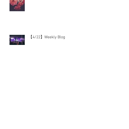
【4/22】Weekly Blog
【4/15】Weekly Blog
2019.3/7（木）21:00～23:00@上新
庄