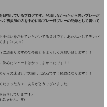
を目指しているブログです。登場しなかったから悪いプレーだ
べく初参加の方を中心に珍プレー好プレーの記録として書いて
お手伝いをさせていただいてる菜月です。あたふたしてテンパ
ます(＞人＜;)
うに頑張りますので今後ともよろしくお願い致します！！
に決めたシュートはかっこよかったです！！
てからの速攻とパス回しは流石です！勉強になります！！
くださった方々、ありがとうございました。
お待ちしています！♪
すみません。笑)