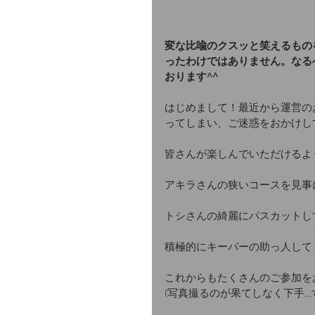
変な比喩のクスッと笑えるもの
ったわけではありません。なる
おります^^
はじめまして！最近から運営の
ってしまい、ご迷惑をおかけして
皆さんが楽しんでいただけるよ
アキラさんの狭いコースを見事
トシさんの綺麗にパスカットし
積極的にキーパーの助っ人して
これからもたくさんのご参加を
(写真撮るのが果てしなく下手…