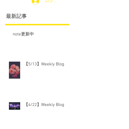
ログイン
最新記事
note更新中
【5/13】Weekly Blog
【4/22】Weekly Blog