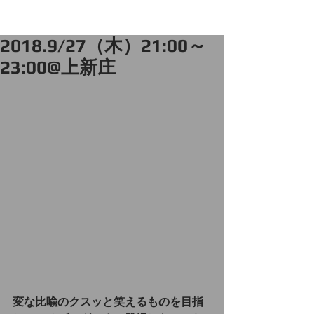
2018.9/27（木）21:00～
23:00@上新庄
変な比喩のクスッと笑えるものを目指