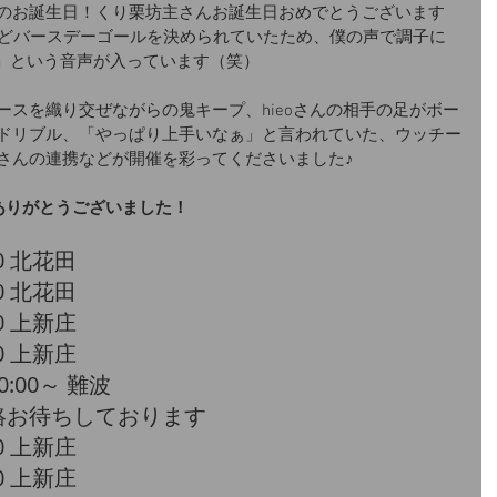
のお誕生日！くり栗坊主さんお誕生日おめでとうございます
うどバースデーゴールを決められていたため、僕の声で調子に
！」という音声が入っています（笑）
ースを織り交ぜながらの鬼キープ、hieoさんの相手の足がボー
ドリブル、「やっぱり上手いなぁ」と言われていた、ウッチー
さんの連携などが開催を彩ってくださいました♪
ありがとうございました！
00 北花田
00 北花田
00 上新庄
00 上新庄
0:00～ 難波
絡お待ちしております
00 上新庄
00 上新庄