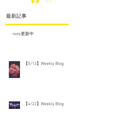
ログイン
最新記事
note更新中
【5/13】Weekly Blog
【4/22】Weekly Blog