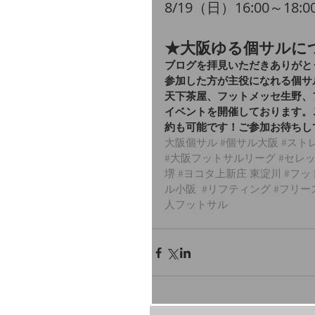
​8/19（日）16:00～18:
★大阪ゆる個サルに
ブログを拝見いただきありがと
参加した方が主役になれる個サ
天下茶屋、フットメッセ生野、
イベントを開催しております。
約も可能です！ご参加お待ちし
大阪個サル
#個サル大阪
#スト
#大阪フットサルリーグ 
#セレ
堺
#ヨコタ上新庄
 東淀川 
#フッ
ル小阪
#リフティング
#フリー
人フットサル