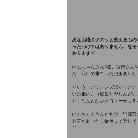
変な比喩のクスッと笑えるもの
ったわけではありません。なる
おります^^
けんちゃんさん5名、富樫さん
た！沢山で来ていただきありが
ということでメンズばかりとい
いた後は、（総当りがしんどい
り）なんとかカテゴリー分けを
けんちゃんさんたちは、野球部
発言があったり最後まで楽しそ
^^