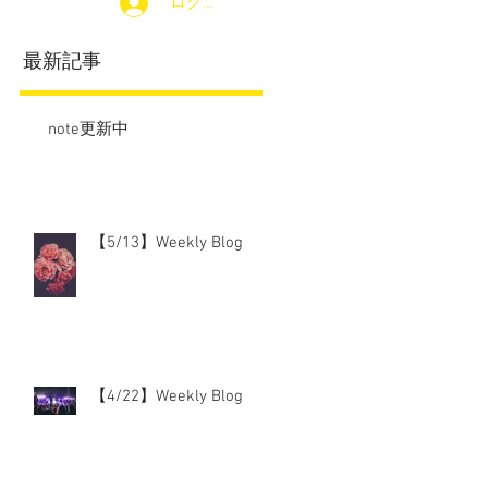
ログイン
最新記事
note更新中
【5/13】Weekly Blog
【4/22】Weekly Blog