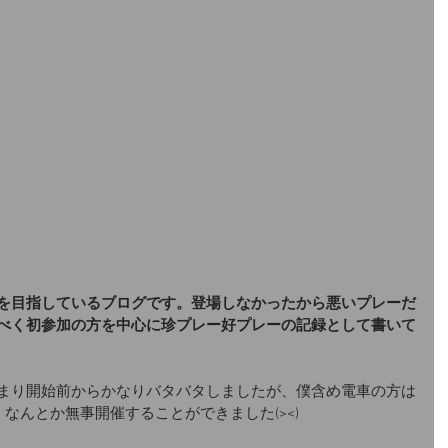
を目指しているブログです。登場しなかったから悪いプレーだ
べく初参加の方を中心に珍プレー好プレーの記録として書いて
まり開始前からかなりバタバタしましたが、僕含め電車の方は
なんとか無事開催することができました(><)