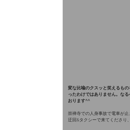
変な比喩のクスッと笑えるもの
ったわけではありません。なる
おります^^
崇禅寺での人身事故で電車が止
迂回&タクシーで来てくださり、