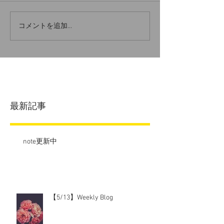
コメントを追加…
最新記事
note更新中
【5/13】Weekly Blog