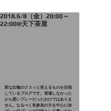
2018.6/8（金）20:00～
22:00@天下茶屋
変な比喩のクスッと笑えるものを目指
しているブログです。登場しなかった
から悪いプレーだったわけではありま
せん。なるべく初参加の方を中心に珍