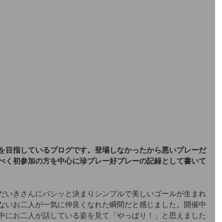
を目指しているブログです。登場しなかったから悪いプレーだ
べく初参加の方を中心に珍プレー好プレーの記録として書いて
だいきさんにバシッと決まりシンプルで美しいゴールが生まれ
ないお二人が一気に仲良くなれた瞬間だと感じました。開催中
中にお二人が話している姿を見て「やっぱり！」と思えました