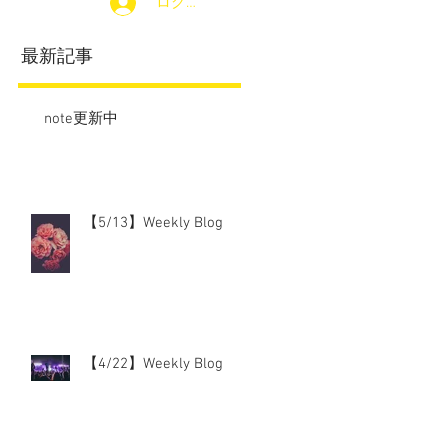
ログイン
最新記事
note更新中
【5/13】Weekly Blog
【4/22】Weekly Blog