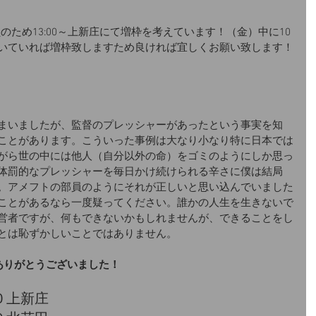
員のため13:00～上新庄にて増枠を考えています！（金）中に10
いていれば増枠致しますため良ければ宜しくお願い致します！
まいましたが、監督のプレッシャーがあったという事実を知
ことがあります。こういった事例は大なり小なり特に日本では
がら世の中には他人（自分以外の命）をゴミのようにしか思っ
体罰的なプレッシャーを毎日かけ続けられる辛さに僕は結局
。アメフトの部員のようにそれが正しいと思い込んでいました
ことがあるなら一度疑ってください。誰かの人生を生きないで
営者ですが、何もできないかもしれませんが、できることをし
とは恥ずかしいことではありません。
ありがとうございました！
0 上新庄​