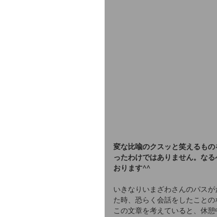
変な比喩のクスッと笑えるもの
ったわけではありません。なる
おります^^
いきなりいまざわさんのパスが
た時、恐らく会話をしたことの
この文章を考えていると、休憩