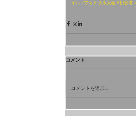
イル
#フットサル大会
#初心者
コメント
コメントを追加…