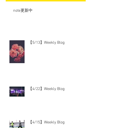
note更新中
【5/13】Weekly Blog
【4/22】Weekly Blog
【4/15】Weekly Blog