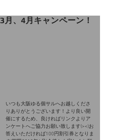
3月、4月キャンペーン！
いつも大阪ゆる個サルへお越しくださ
りありがとうございます！より良い開
催にするため、良ければリンクよりア
ンケートへご協力お願い致します(><)お
答えいただければ100円割引券となりま