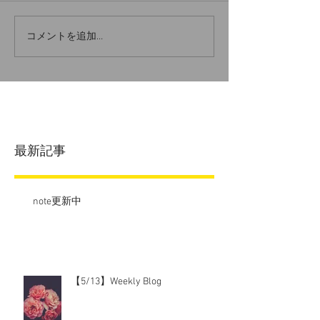
コメントを追加…
最新記事
note更新中
【5/13】Weekly Blog