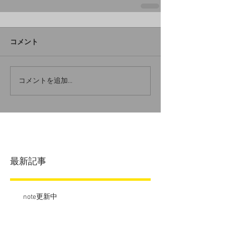
コメント
コメントを追加…
最新記事
note更新中