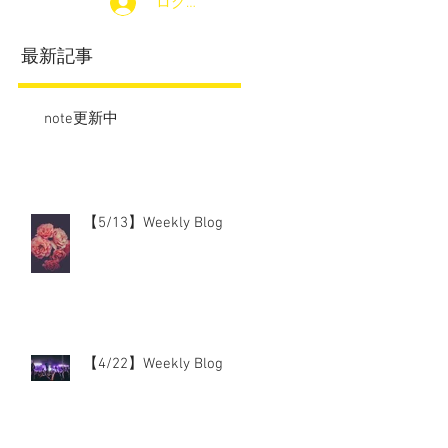
ログイン
最新記事
note更新中
【5/13】Weekly Blog
【4/22】Weekly Blog