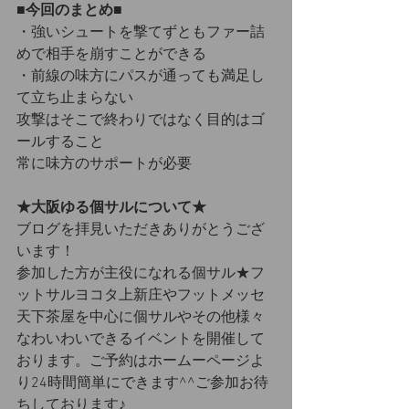
■今回のまとめ■
・強いシュートを撃てずともファー詰
めで相手を崩すことができる
・前線の味方にパスが通っても満足し
て立ち止まらない
攻撃はそこで終わりではなく目的はゴ
ールすること
常に味方のサポートが必要
★大阪ゆる個サルについて★
ブログを拝見いただきありがとうござ
います！
参加した方が主役になれる個サル★フ
ットサルヨコタ上新庄やフットメッセ
天下茶屋を中心に個サルやその他様々
なわいわいできるイベントを開催して
おります。ご予約はホームーページよ
り24時間簡単にできます^^ご参加お待
ちしております♪