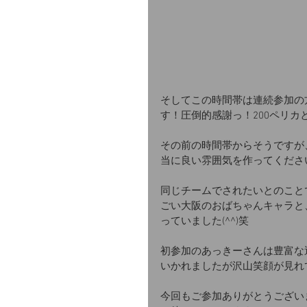
そしてこの時間帯は連続参加の
す！圧倒的感謝っ！200ペリカ
その前の時間帯からそうですが
当に良い雰囲気を作ってくださ
同じチームでされたいとのこと
ごい大阪のおばちゃんキャラと
っていました(^^)笑
初参加のあっきーさんは豊富な
いかれましたが沢山笑顔が見れ
今回もご参加ありがとうございました！