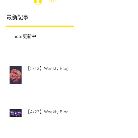
ログイン
最新記事
note更新中
【5/13】Weekly Blog
【4/22】Weekly Blog