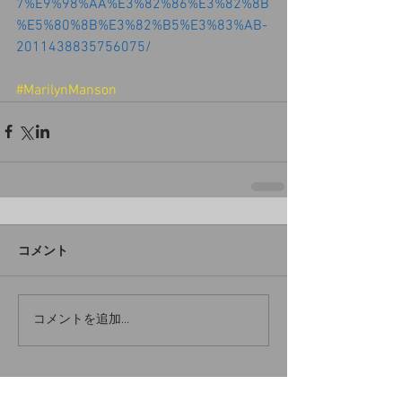
7%E9%98%AA%E3%82%86%E3%82%8B
%E5%80%8B%E3%82%B5%E3%83%AB-
2011438835756075/
#MarilynManson
コメント
コメントを追加…