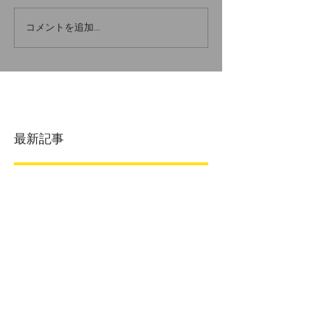
コメントを追加…
最新記事
note更新中
【5/13】Weekly Blog