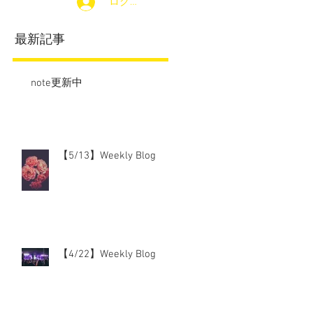
ログイン
最新記事
note更新中
【5/13】Weekly Blog
【4/22】Weekly Blog