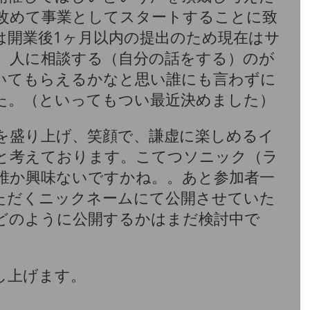
り改めて事業としてスタートすることに致
は開業後1ヶ月以内の提出のため現在はサ
）人に相談する（自分の話をする）のが
いてもらえるかなと思い誰にも言わずに
た。（といってもつい最近決めました）
を盛り上げ、笑顔で、謙虚に楽しめるイ
と考えております。こてつソニック（ラ
誰か興味ないですかね。。あと参加者一
ただくニックネームにて公開させていた
er等どのように公開するかはまだ検討中で
し上げます。